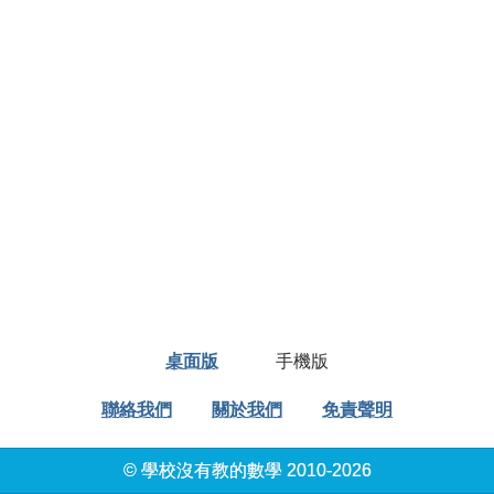
桌面版
手機版
聯絡我們
關於我們
免責聲明
© 學校沒有教的數學 2010-2026