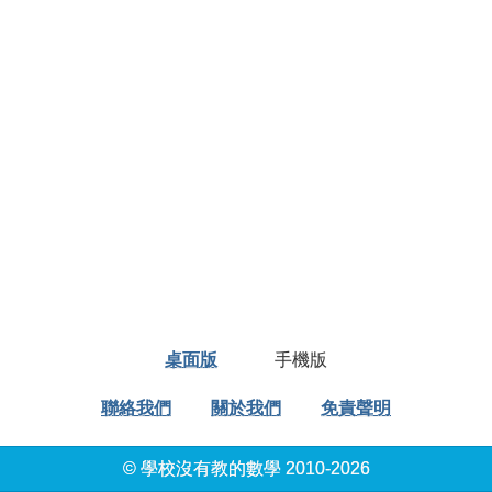
桌面版
手機版
聯絡我們
關於我們
免責聲明
© 學校沒有教的數學 2010-2026