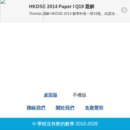
HKDSE 2014 Paper I Q19 題解
Thomas 講解 HKDSE 2014 數學科卷一第19題。此題涉及概率和期望值 (Expected Value) 的計算。
桌面版
手機版
聯絡我們
關於我們
免責聲明
© 學校沒有教的數學 2010-2026