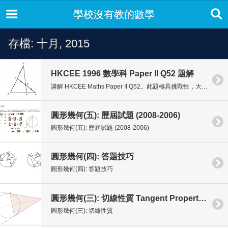
學校沒有教的數學
存檔: 十月, 2015
HKCEE 1996 數學科 Paper II Q52 題解
講解 HKCEE Maths Paper II Q52。此題極具挑戰性，大家可先行試做。
圓形幾何(五): 歷屆試題 (2008-2006)
圓形幾何(五): 歷屆試題 (2008-2006)
圓形幾何(四): 答題技巧
圓形幾何(四): 答題技巧
圓形幾何(三): 切線性質 Tangent Properties
圓形幾何(三): 切線性質