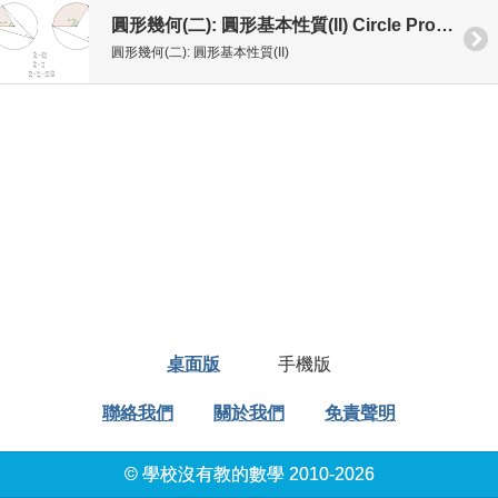
圓形幾何(二): 圓形基本性質(II) Circle Properties
圓形幾何(二): 圓形基本性質(II)
桌面版
手機版
聯絡我們
關於我們
免責聲明
© 學校沒有教的數學 2010-2026