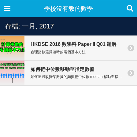
學校沒有教的數學
存檔: 一月, 2017
HKDSE 2016 數學科 Paper II Q01 題解
處理指數選擇題時的兩個基本方法
如何把中位數移動至指定數值
如何透過改變某數據的頻數把中位數 median 移動至指定數值。