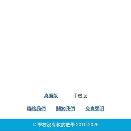
桌面版
手機版
聯絡我們
關於我們
免責聲明
© 學校沒有教的數學 2010-2026