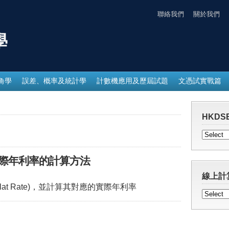
聯絡我們
關於我們
學
角學
誤差、概率及統計學
計數機應用及歷屆試題
文憑試實戰篇
HKDSE
際年利率的計算方法
線上計
at Rate)，並計算其對應的實際年利率