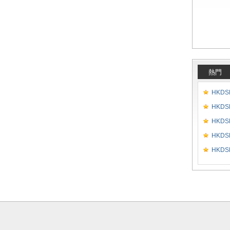
熱門
HKDSE
HKDSE
HKDSE
HKDSE
HKDSE