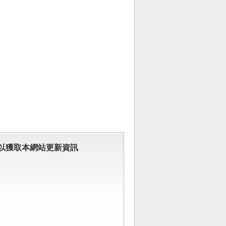
以獲取本網站更新資訊