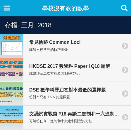
學校沒有教的數學
存檔: 三月, 2018
常見軌跡 Common Loci
講解六種常見的軌跡圖像
HKDSE 2017 數學科 Paper I Q18 題解
此題涉及二次方程及其相關技巧。
DSE 數學科歷屆答對率最低的選擇題
答對率只有 15% 的選擇題
文憑試實戰篇 #18 再談二進制和十六進制數字
可解答任何二進制和十六進制題型的方法