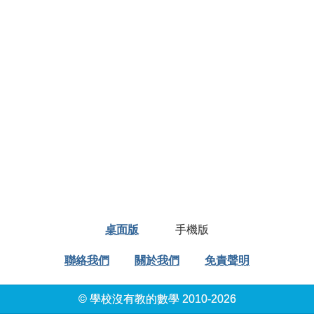
桌面版
手機版
聯絡我們
關於我們
免責聲明
© 學校沒有教的數學 2010-2026