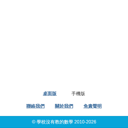
桌面版
手機版
聯絡我們
關於我們
免責聲明
© 學校沒有教的數學 2010-2026