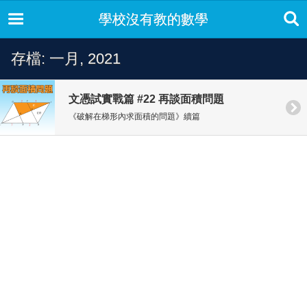
學校沒有教的數學
存檔: 一月, 2021
文憑試實戰篇 #22 再談面積問題
《破解在梯形內求面積的問題》續篇