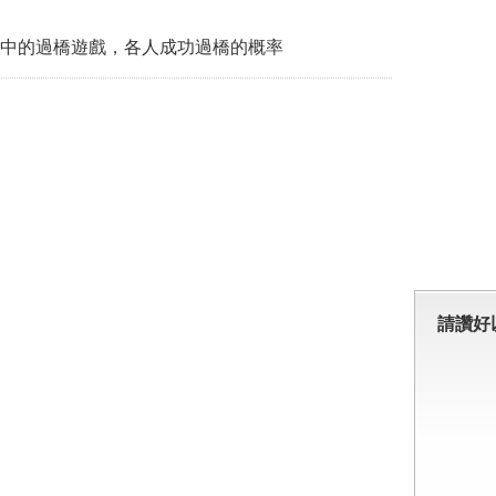
中的過橋遊戲，各人成功過橋的概率
請讚好