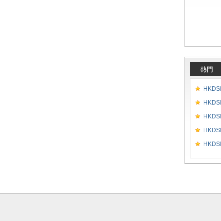
熱門
HKDSE
HKDSE
HKDSE
HKDSE
HKDSE