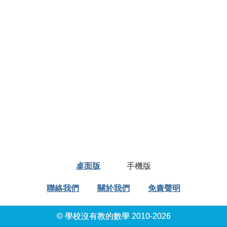
桌面版
手機版
聯絡我們
關於我們
免責聲明
© 學校沒有教的數學 2010-2026