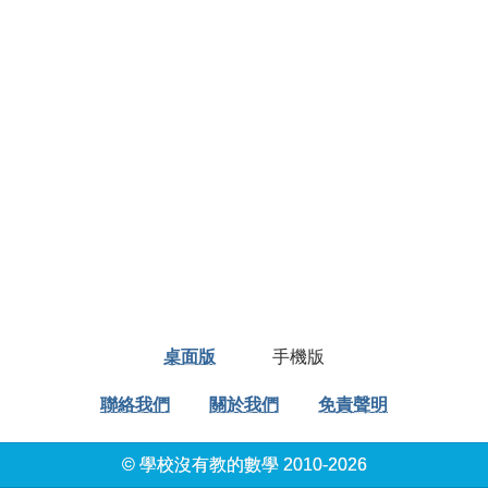
桌面版
手機版
聯絡我們
關於我們
免責聲明
© 學校沒有教的數學 2010-2026