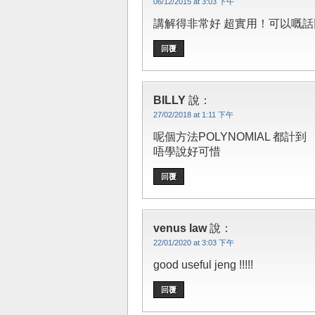
06/12/2015 at 3:03 下午
講解得非常好 超實用！可以嘅話比多d
回覆
BILLY
說：
27/02/2018 at 1:11 下午
呢個方法POLYNOMIAL 都計到
唔學說好可惜
回覆
venus law
說：
22/01/2020 at 3:03 下午
good useful jeng !!!!!
回覆