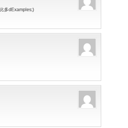
Examples;)