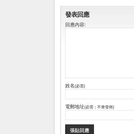
發表回應
回應內容:
姓名
(必需)
電郵地址
(必需；不會發佈)