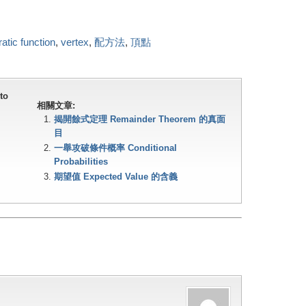
atic function
,
vertex
,
配方法
,
頂點
 to
相關文章:
揭開餘式定理 Remainder Theorem 的真面
目
一舉攻破條件概率 Conditional
Probabilities
期望值 Expected Value 的含義