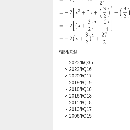
相關試題
2023/II/Q35
2022/I/Q16
2020/I/Q17
2019/I/Q19
2018/I/Q18
2016/I/Q18
2015/I/Q18
2013/I/Q17
2006/I/Q15