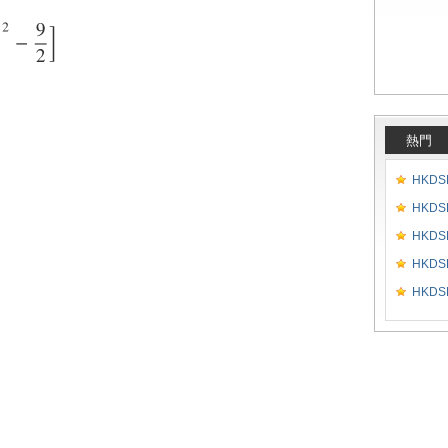
熱門
HKDSE
HKDSE
HKDSE
HKDSE
HKDSE