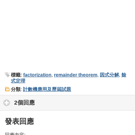
標籤:
factorization
,
remainder theorem
,
因式分解
,
餘
式定理
分類
:
計數機應用及歷屆試題
2個回應
click to expand contents
發表回應
回應內容: