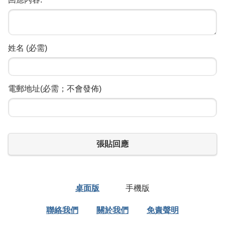
姓名 (必需)
電郵地址(必需；不會發佈)
張貼回應
桌面版
手機版
聯絡我們
關於我們
免責聲明