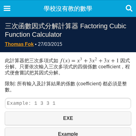
學校沒有教的數學
三次函數因式分解計算器 Factoring Cubic
Function Calculator
Thomas Fok
• 27/03/2015
此計算器把三次多項式如
因式
分解。只要依次輸入三次多項式的四個係數 coefficient，程
式便會嘗試把其因式分解。
限制: 所有輸入及計算結果的係數 (coefficient) 都必須是整
數。
EXE
Example