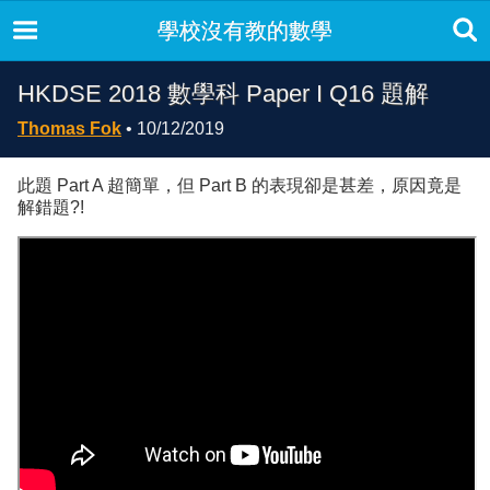
學校沒有教的數學
HKDSE 2018 數學科 Paper I Q16 題解
Thomas Fok
• 10/12/2019
此題 Part A 超簡單，但 Part B 的表現卻是甚差，原因竟是
解錯題?!