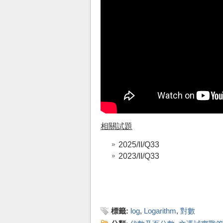
相關試題
2025/II/Q33
2023/II/Q33
標籤:
log
,
Logarithm
,
對數