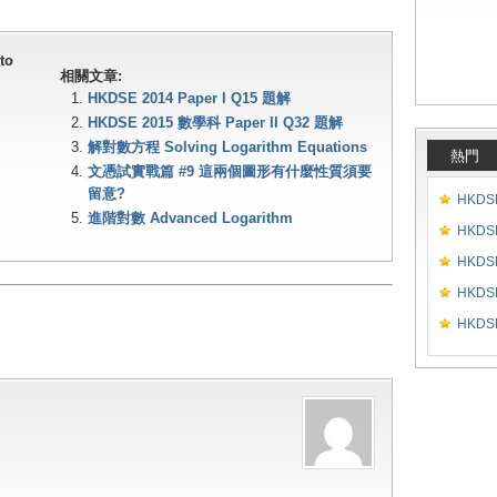
篇
 to
相關文章:
HKDSE 2014 Paper I Q15 題解
HKDSE 2015 數學科 Paper II Q32 題解
解對數方程 Solving Logarithm Equations
熱門
文憑試實戰篇 #9 這兩個圖形有什麼性質須要
留意?
HKDSE
進階對數 Advanced Logarithm
HKDSE
HKDSE
HKDSE
HKDSE