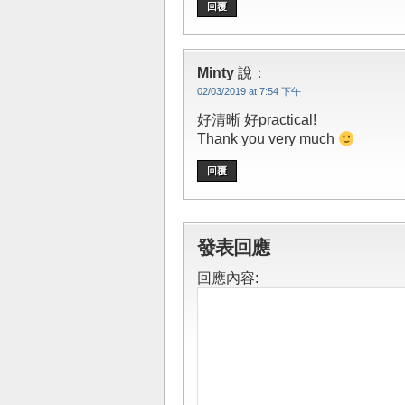
回覆
Minty
說：
02/03/2019 at 7:54 下午
好清晰 好practical!
Thank you very much
回覆
發表回應
回應內容: