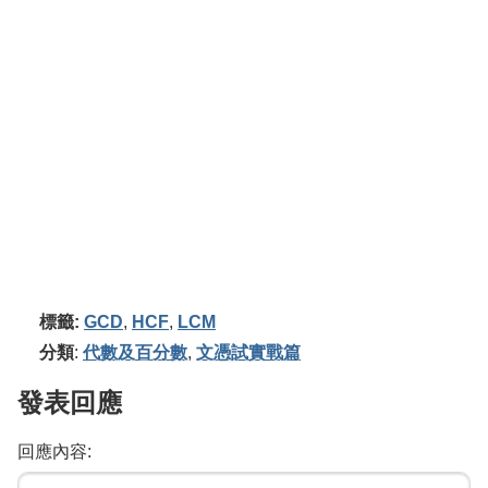
標籤:
GCD
,
HCF
,
LCM
分類
:
代數及百分數
,
文憑試實戰篇
發表回應
回應內容: