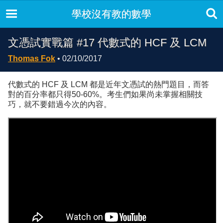
學校沒有教的數學
文憑試實戰篇 #17 代數式的 HCF 及 LCM
Thomas Fok
• 02/10/2017
代數式的 HCF 及 LCM 都是近年文憑試的熱門題目，而答
對的百分率都只得50-60%。考生們如果尚未掌握相關技
巧，就不要錯過今次的內容。