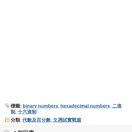
標籤:
binary numbers
,
hexadecimal numbers
,
二進
制
,
十六進制
分類
:
代數及百分數
,
文憑試實戰篇