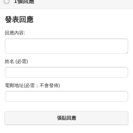
1個回應
click to expand contents
發表回應
回應內容:
姓名 (必需)
電郵地址(必需；不會發佈)
張貼回應