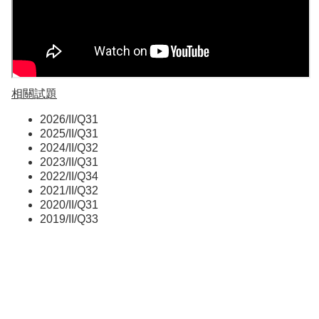
相關試題
2026/II/Q31
2025/II/Q31
2024/II/Q32
2023/II/Q31
2022/II/Q34
2021/II/Q32
2020/II/Q31
2019/II/Q33