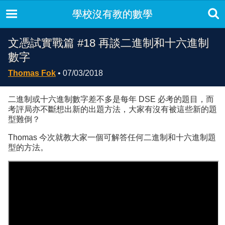
學校沒有教的數學
文憑試實戰篇 #18 再談二進制和十六進制
數字
Thomas Fok
• 07/03/2018
二進制或十六進制數字差不多是每年 DSE 必考的題目，而
考評局亦不斷想出新的出題方法，大家有沒有被這些新的題
型難倒？
Thomas 今次就教大家一個可解答任何二進制和十六進制題
型的方法。