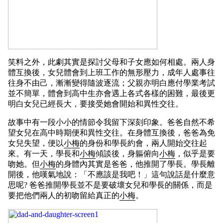
笑料之外，此劇其實是探討父母和子女應如何相處。兩人身
體互換後，女兒體會到上班工作的無形壓力，成年人處事往
往身不由己，漸漸變得隨波逐流；父親亦明白應付學業考試
並不簡單，體會到高中生亦會遇上各式各樣的困難，最後更
明白女兒已經長大，要接受她會開始和異性交往。
故事中有一段小小的情節令我留下深刻印象。爸爸自然不希
望女兒在高中時期便和異性交往。在身體互換後，爸爸為免
女兒失望，便以
小梅
的身份和學長約會，兩人開始交往起
來。有一天，學長和
小梅
傾談後，身軀俯向
小梅
，似乎是要
吻她。但
小梅
的身體內其實是爸爸，他推開了學長。學長離
開後，他嘆氣地說：「不應該是我吧！」這句說話是什麼意
思呢? 爸爸推開學長並不是要破壞女兒和學長的關係，而是
要把他們兩人的初吻留給真正的
小梅
。