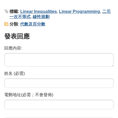
標籤:
Linear Inequalities
,
Linear Programming
,
二元
一次不等式
,
線性規劃
分類
:
代數及百分數
發表回應
回應內容:
姓名 (必需)
電郵地址(必需；不會發佈)