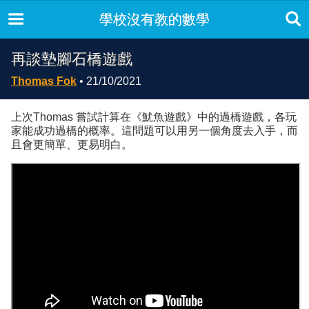
學校沒有教的數學
再談墊腳石橋遊戲
Thomas Fok
• 21/10/2021
上次Thomas 嘗試計算在《魷魚遊戲》中的過橋遊戲，各玩
家能成功過橋的概率。這問題可以用另一個角度去入手，而
且會更簡單、更易明白。