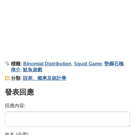
標籤:
Binomial Distribution
,
Squid Game
,
墊腳石橋
,
推介
,
魷魚遊戲
分類
:
誤差、概率及統計學
發表回應
回應內容:
姓名 (必需)