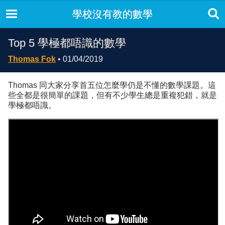
學校沒有教的數學
Top 5 學極都唔識的數學
Thomas Fok
• 01/04/2019
Thomas 同大家分享首五位怎麼學仍是不懂的數學課題。這
些全都是很簡單的課題，但有不少學生總是重複犯錯，就是
學極都唔識。