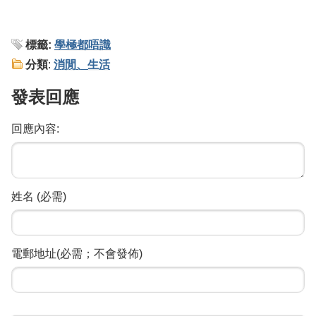
標籤:
學極都唔識
分類
:
消閒、生活
發表回應
回應內容:
姓名 (必需)
電郵地址(必需；不會發佈)