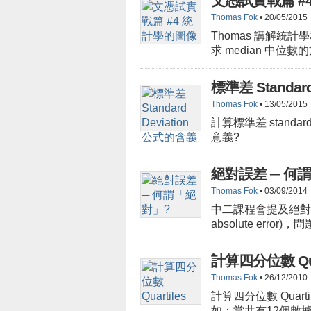
文憑試實戰篇 #
Thomas Fok
• 20/05/2015
Thomas 講解統計學
求 median 中位數
標準差 Standar
Thomas Fok
• 13/05/2015
計算標準差 standa
意義?
絕對誤差 ─ 何
Thomas Fok
• 03/09/2014
中二課程會提及絕對誤差(
absolute erro
計算四分位數 Quar
Thomas Fok
• 26/12/2010
計算四分位數 Qua
如：當共有12個數