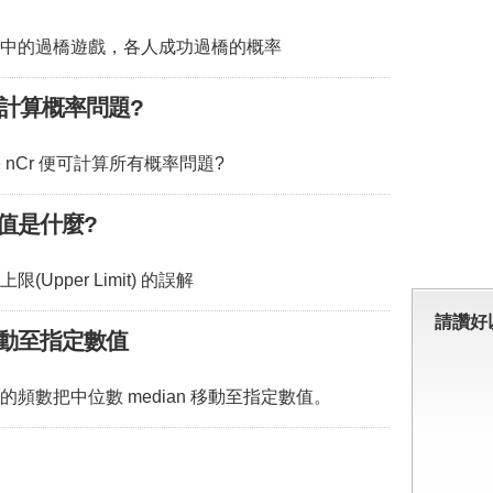
中的過橋遊戲，各人成功過橋的概率
 來計算概率問題?
需 nCr 便可計算所有概率問題?
值是什麼?
Upper Limit) 的誤解
請讚好
動至指定數值
頻數把中位數 median 移動至指定數值。