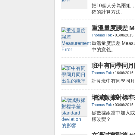
把10個人分為兩組，
確的計算方法。
重溫量度誤差 Meas
Thomas Fok
• 01/08/2015
重溫量度誤差 Measur
中的意義。
班中有同學同月
Thomas Fok
• 16/06/2015
計算班中有同學同月
增減數據對標準差 st
Thomas Fok
• 03/06/2015
從數據組當中加入或剔除一
樣改變？