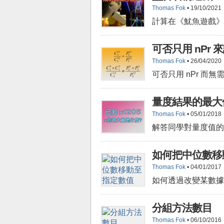
Thomas Fok
• 19/10/2021
計算在《魷魚遊戲》
可否只用 nPr
Thomas Fok
• 26/04/2020
可否只用 nPr 而無
量度結果的最大
Thomas Fok
• 05/01/2018
解答同學對量度值的上限(
如何把中位數移
Thomas Fok
• 04/01/2017
如何透過改變某數據的
分組方法數目
Thomas Fok
• 06/10/2016