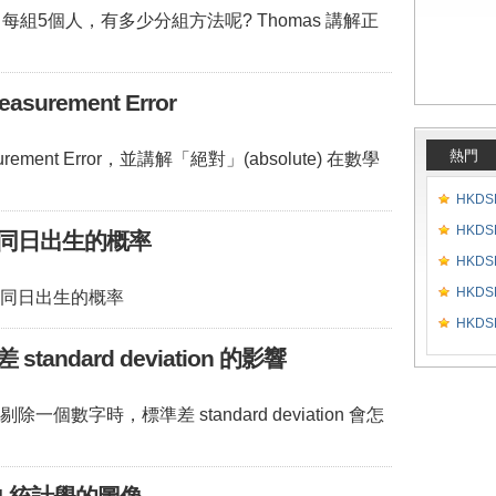
每組5個人，有多少分組方法呢? Thomas 講解正
urement Error
熱門
ement Error，並講解「絕對」(absolute) 在數學
HKDSE
HKDSE
同日出生的概率
HKDSE
HKDSE
同日出生的概率
HKDSE
andard deviation 的影響
個數字時，標準差 standard deviation 會怎