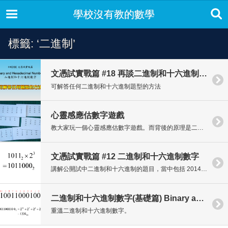
學校沒有教的數學
標籤: ‘二進制’
文憑試實戰篇 #18 再談二進制和十六進制數字
可解答任何二進制和十六進制題型的方法
心靈感應估數字遊戲
教大家玩一個心靈感應估數字遊戲。而背後的原理是二進制數字。
文憑試實戰篇 #12 二進制和十六進制數字
講解公開試中二進制和十六進制的題目，當中包括 2014 及 2016 的新題型。
二進制和十六進制數字(基礎篇) Binary and Hexadecimal Numbers
重溫二進制和十六進制數字。