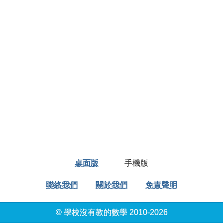
桌面版
手機版
聯絡我們
關於我們
免責聲明
© 學校沒有教的數學 2010-2026