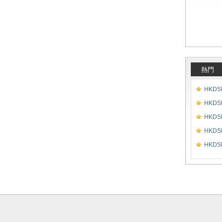
熱門
HKDSE
HKDSE
HKDSE
HKDSE
HKDSE