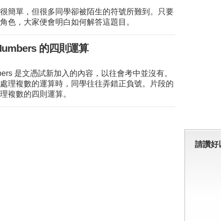
很簡單，但很多同學卻被陌生的符號所難到。只要
角色，大家便會明白如何解答這題目。
 Numbers 的四則運算
Numbers 是文憑試新加入的內容，以往會考中並沒有。
處理複數的運算時，同學往往弄錯正負號。片段的
理複數的四則運算。
請讚好