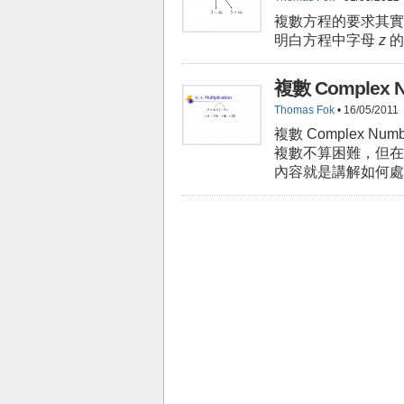
複數方程的要求其實
明白方程中字母
z
的
複數 Complex
Thomas Fok
• 16/05/2011
複數 Complex 
複數不算困難，但在
內容就是講解如何處