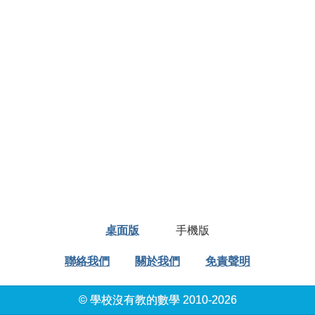
桌面版
手機版
聯絡我們
關於我們
免責聲明
© 學校沒有教的數學 2010-2026