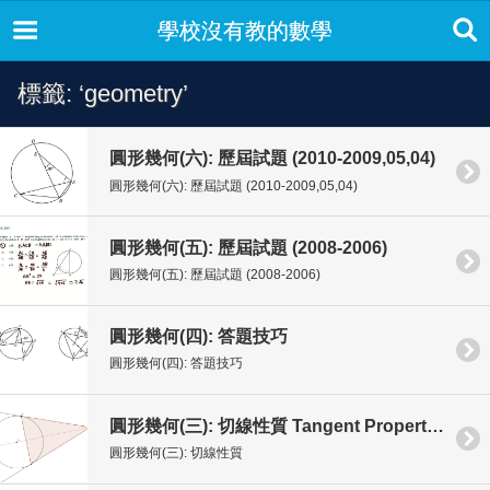
學校沒有教的數學
標籤: ‘geometry’
圓形幾何(六): 歷屆試題 (2010-2009,05,04)
圓形幾何(六): 歷屆試題 (2010-2009,05,04)
圓形幾何(五): 歷屆試題 (2008-2006)
圓形幾何(五): 歷屆試題 (2008-2006)
圓形幾何(四): 答題技巧
圓形幾何(四): 答題技巧
圓形幾何(三): 切線性質 Tangent Properties
圓形幾何(三): 切線性質