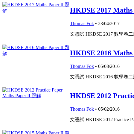
HKDSE 2017 Maths
Thomas Fok
• 23/04/2017
文憑試 HKDSE 2017 數學卷
HKDSE 2016 Maths
Thomas Fok
• 05/08/2016
文憑試 HKDSE 2016 數學卷
HKDSE 2012 Practi
Thomas Fok
• 05/02/2016
文憑試 HKDSE 2012 Practic