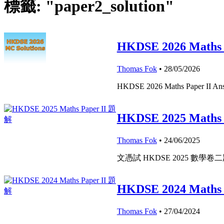
標籤: "paper2_solution"
HKDSE 2026 Maths
Thomas Fok
• 28/05/2026
HKDSE 2026 Maths Paper II 
HKDSE 2025 Maths
Thomas Fok
• 24/06/2025
文憑試 HKDSE 2025 數學卷
HKDSE 2024 Maths
Thomas Fok
• 27/04/2024