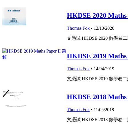
HKDSE 2020 Maths
Thomas Fok
• 12/10/2020
文憑試 HKDSE 2020 數學卷
HKDSE 2019 Maths
Thomas Fok
• 14/04/2019
文憑試 HKDSE 2019 數學卷
HKDSE 2018 Maths
Thomas Fok
• 11/05/2018
文憑試 HKDSE 2018 數學卷