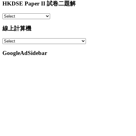
HKDSE Paper II 試卷二題解
線上計算機
GoogleAdSidebar