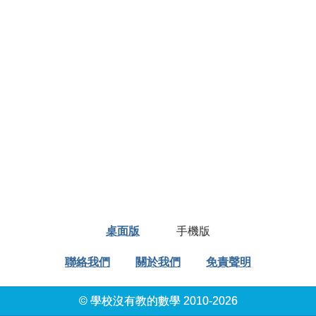
桌面版
手機版
聯絡我們
關於我們
免責聲明
© 學校沒有教的數學 2010-2026