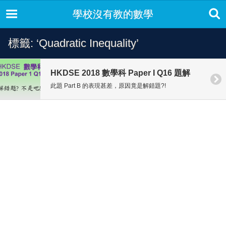
學校沒有教的數學
標籤: ‘Quadratic Inequality’
HKDSE 2018 數學科 Paper I Q16 題解
此題 Part B 的表現甚差，原因竟是解錯題?!