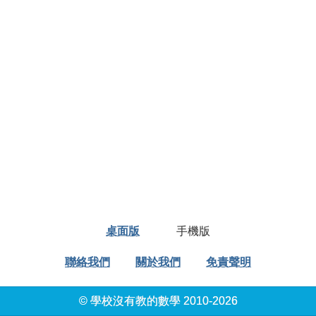
桌面版
手機版
聯絡我們
關於我們
免責聲明
© 學校沒有教的數學 2010-2026